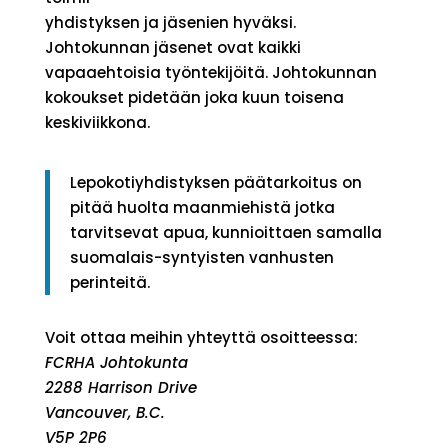
yhdistyksen ja jäsenien hyväksi.
Johtokunnan jäsenet ovat kaikki
vapaaehtoisia työntekijöitä. Johtokunnan
kokoukset pidetään joka kuun toisena
keskiviikkona.
Lepokotiyhdistyksen päätarkoitus on
pitää huolta maanmiehistä jotka
tarvitsevat apua, kunnioittaen samalla
suomalais-syntyisten vanhusten
perinteitä.
Voit ottaa meihin yhteyttä osoitteessa:
FCRHA Johtokunta
2288 Harrison Drive
Vancouver, B.C.
V5P 2P6