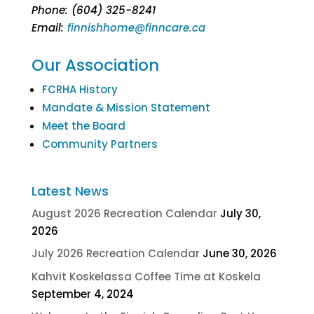
Phone: (604) 325-8241
Email:
finnishhome@finncare.ca
Our Association
FCRHA History
Mandate & Mission Statement
Meet the Board
Community Partners
Latest News
August 2026 Recreation Calendar
July 30,
2026
July 2026 Recreation Calendar
June 30, 2026
Kahvit Koskelassa Coffee Time at Koskela
September 4, 2024