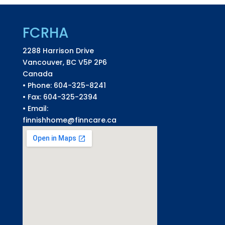
FCRHA
2288 Harrison Drive
Vancouver, BC V5P 2P6
Canada
• Phone: 604-325-8241
• Fax: 604-325-2394
• Email:
finnishhome@finncare.ca