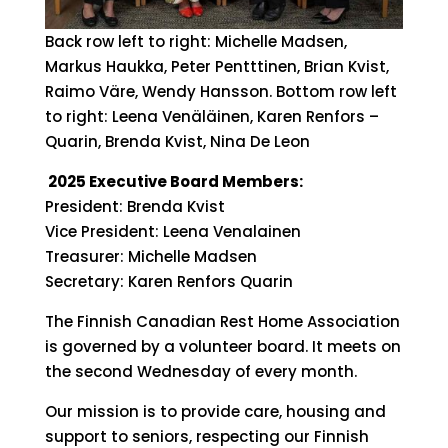
Back row left to right: Michelle Madsen,
Markus Haukka, Peter Pentttinen, Brian Kvist,
Raimo Väre, Wendy Hansson. Bottom row left
to right: Leena Venäläinen, Karen Renfors –
Quarin, Brenda Kvist, Nina De Leon
2025 Executive Board Members:
President: Brenda Kvist
Vice President: Leena Venalainen
Treasurer: Michelle Madsen
Secretary: Karen Renfors Quarin
The Finnish Canadian Rest Home Association
is governed by a volunteer board. It meets on
the second Wednesday of every month.
Our mission is to provide care, housing and
support to seniors, respecting our Finnish