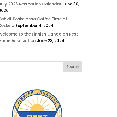
July 2026 Recreation Calendar
June 30,
2026
Kahvit Koskelassa Coffee Time at
Koskela
September 4, 2024
Welcome to the Finnish Canadian Rest
Home Association
June 23, 2024