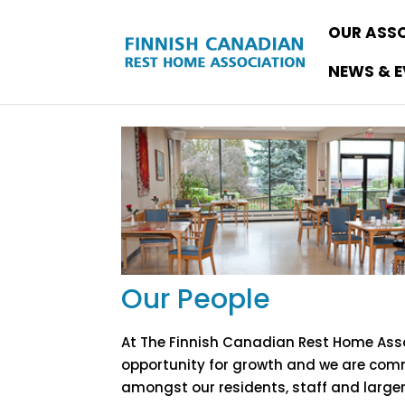
OUR ASS
NEWS & 
Our People
At The Finnish Canadian Rest Home Assoc
opportunity for growth and we are comm
amongst our residents, staff and larg